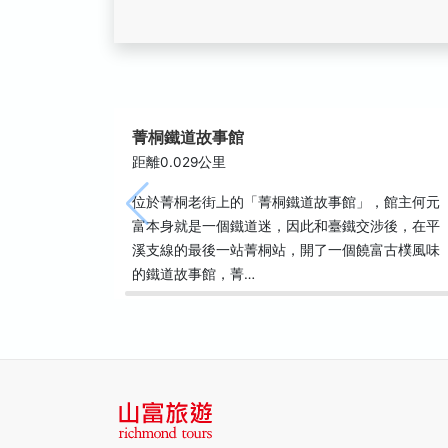
菁桐鐵道故事館
距離0.029公里
位於菁桐老街上的「菁桐鐵道故事館」，館主何元
富本身就是一個鐵道迷，因此和臺鐵交涉後，在平
溪支線的最後一站菁桐站，開了一個饒富古樸風味
的鐵道故事館，菁…