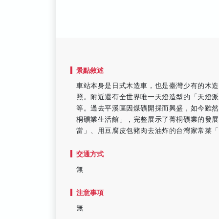
景點敘述
車站本身是日式木造車，也是臺灣少有的木造
照。附近還有全世界唯一天燈造型的「天燈
等。過去平溪區因煤礦開採而興盛，如今雖
桐礦業生活館」，完整展示了菁桐礦業的發
當」、用豆腐皮包豬肉去油炸的台灣家常菜
交通方式
無
注意事項
無