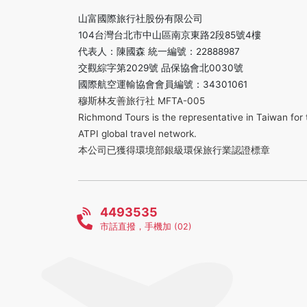
山富國際旅行社股份有限公司
104台灣台北市中山區南京東路2段85號4樓
代表人：陳國森 統一編號：22888987
交觀綜字第2029號 品保協會北0030號
國際航空運輸協會會員編號：34301061
穆斯林友善旅行社 MFTA-005
Richmond Tours is the representative in Taiwan for 
ATPI global travel network.
本公司已獲得環境部銀級環保旅行業認證標章
4493535
市話直撥，手機加 (02)