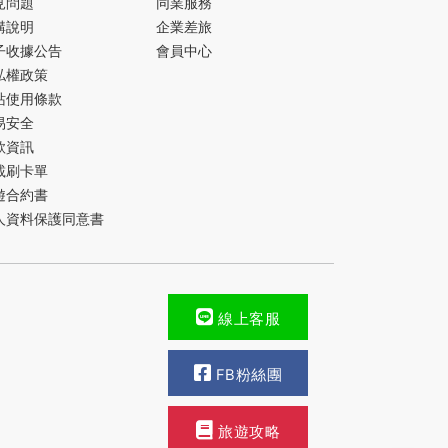
見問題
同業服務
購說明
企業差旅
子收據公告
會員中心
私權政策
站使用條款
易安全
款資訊
載刷卡單
遊合約書
人資料保護同意書
線上客服
FB粉絲團
旅遊攻略