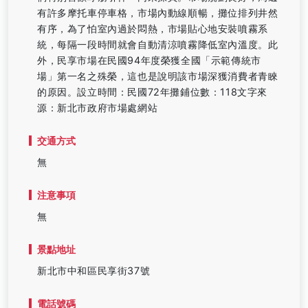
有許多摩托車停車格，市場內動線順暢，攤位排列井然
有序，為了怕室內過於悶熱，市場貼心地安裝噴霧系
統，每隔一段時間就會自動清涼噴霧降低室內溫度。此
外，民享市場在民國94年度榮獲全國「示範傳統市
場」第一名之殊榮，這也是說明該市場深獲消費者青睞
的原因。設立時間：民國72年攤鋪位數：118文字來
源：新北市政府市場處網站
交通方式
無
注意事項
無
景點地址
新北市中和區民享街37號
電話號碼