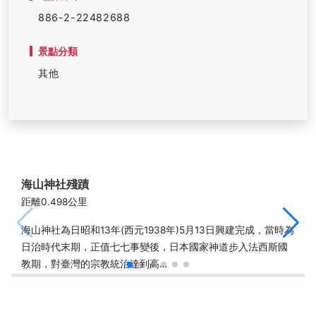
886-2-22482688
景點分類
其他
海山神社殘蹟
距離0.498公里
海山神社為日昭和13年(西元1938年)5月13日興建完成，當時為
日治時代末期，正值七七事變後，日本國家神道步入法西斯國
教期，對臺灣的宗教統治達到高…