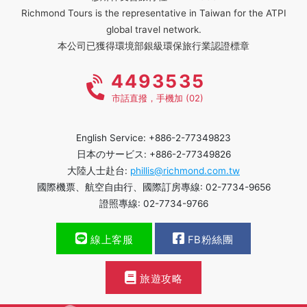
Richmond Tours is the representative in Taiwan for the ATPI
global travel network.
本公司已獲得環境部銀級環保旅行業認證標章
4493535
市話直撥，手機加 (02)
English Service: +886-2-77349823
日本のサービス: +886-2-77349826
大陸人士赴台:
phillis@richmond.com.tw
國際機票、航空自由行、國際訂房專線: 02-7734-9656
證照專線: 02-7734-9766
線上客服
FB粉絲團
旅遊攻略