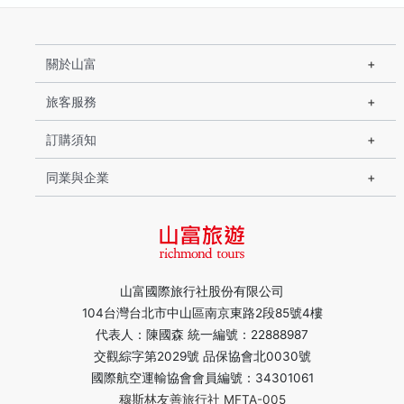
關於山富
旅客服務
訂購須知
同業與企業
山富國際旅行社股份有限公司
104台灣台北市中山區南京東路2段85號4樓
代表人：陳國森 統一編號：22888987
交觀綜字第2029號 品保協會北0030號
國際航空運輸協會會員編號：34301061
穆斯林友善旅行社 MFTA-005