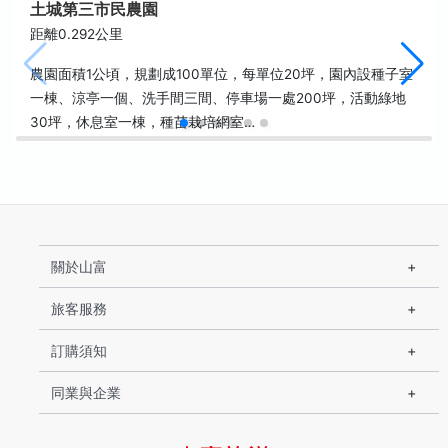
土城第三市民農園
距離0.292公里
農園面積1公頃，規劃成100單位，每單位20坪，園內設種子室
一棟、涼亭一個、洗手間三間、停車場一處200坪，活動綠地
30坪，休息室一棟，種苗栽培網室…
關於山富
旅客服務
訂購須知
同業與企業