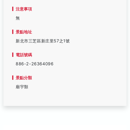
注意事項
無
景點地址
新北市三芝區新庄里57之1號
電話號碼
886-2-26364096
景點分類
廟宇類