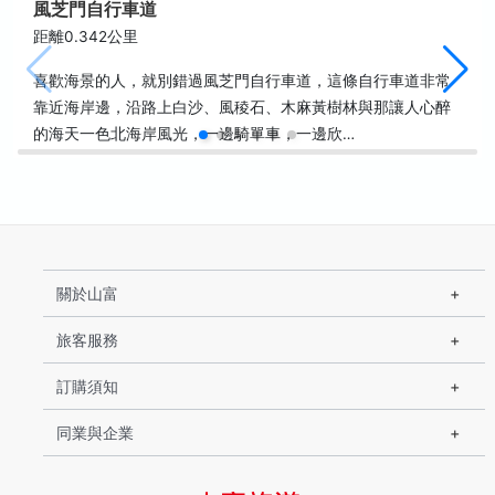
風芝門自行車道
距離0.342公里
喜歡海景的人，就別錯過風芝門自行車道，這條自行車道非常
靠近海岸邊，沿路上白沙、風稜石、木麻黃樹林與那讓人心醉
的海天一色北海岸風光，一邊騎單車，一邊欣…
關於山富
旅客服務
訂購須知
同業與企業