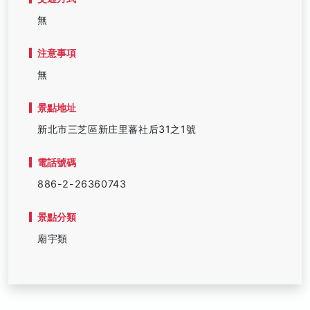
無
注意事項
無
景點地址
新北市三芝區新庄里蕃社后31之1號
電話號碼
886-2-26360743
景點分類
廟宇類