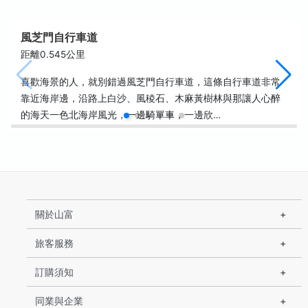
風芝門自行車道
距離0.545公里
喜歡海景的人，就別錯過風芝門自行車道，這條自行車道非常
靠近海岸邊，沿路上白沙、風稜石、木麻黃樹林與那讓人心醉
的海天一色北海岸風光，一邊騎單車，一邊欣…
關於山富
旅客服務
訂購須知
同業與企業