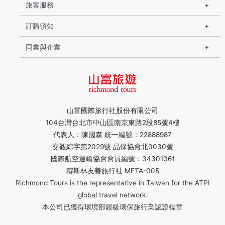
旅客服務
訂購須知
同業與企業
山富國際旅行社股份有限公司
104台灣台北市中山區南京東路2段85號4樓
代表人：陳國森 統一編號：22888987
交觀綜字第2029號 品保協會北0030號
國際航空運輸協會會員編號：34301061
穆斯林友善旅行社 MFTA-005
Richmond Tours is the representative in Taiwan for the ATPI
global travel network.
本公司已獲得環境部銀級環保旅行業認證標章