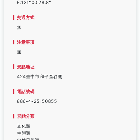
E:121°00'28.8"
交通方式
無
注意事項
無
景點地址
424臺中市和平區谷關
電話號碼
886-4-25150855
景點分類
文化類
生態類