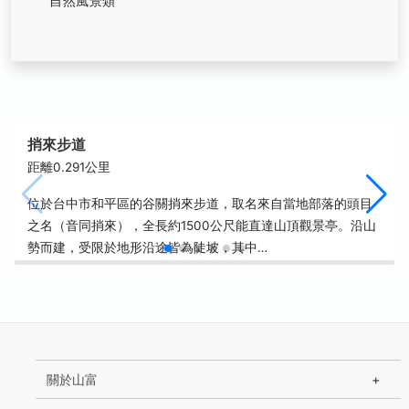
自然風景類
捎來步道
距離0.291公里
位於台中市和平區的谷關捎來步道，取名來自當地部落的頭目
之名（音同捎來），全長約1500公尺能直達山頂觀景亭。沿山
勢而建，受限於地形沿途皆為陡坡，其中…
關於山富