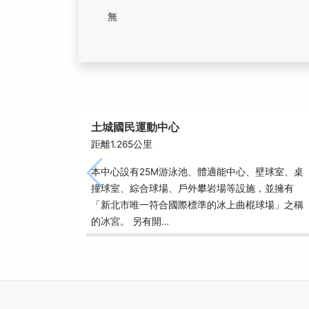
無
土城國民運動中心
距離1.265公里
本中心設有25M游泳池、體適能中心、壁球室、桌
撞球室、綜合球場、戶外攀岩場等設施，並擁有
「新北市唯一符合國際標準的冰上曲棍球場」之稱
的冰宮。 另有開…