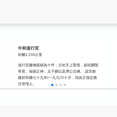
中和道行宮
距離2.235公里
道行宮建物面積為十坪，主祀天上聖母，副祀關聖
帝君、福德正神、太子爺以及濟公活佛。 該宮創
建於民國七十九年(一九九○)十月，現由王瑞定擔
任管理人。