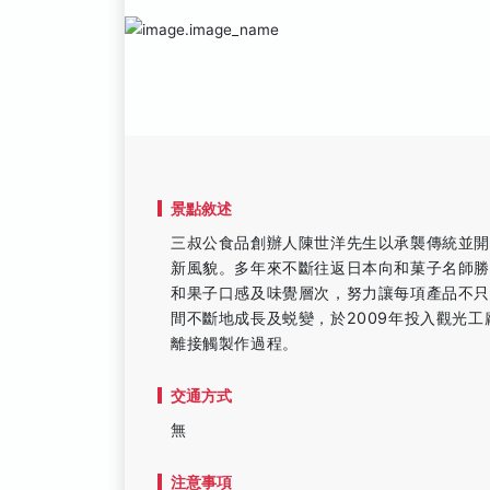
景點敘述
三叔公食品創辦人陳世洋先生以承襲傳統並開
新風貌。多年來不斷往返日本向和菓子名師
和果子口感及味覺層次，努力讓每項產品不
間不斷地成長及蜕變，於2009年投入觀光
離接觸製作過程。
交通方式
無
注意事項