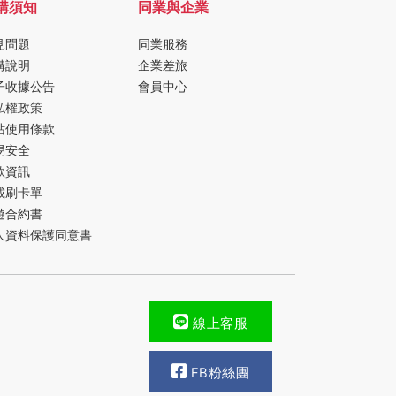
購須知
同業與企業
見問題
同業服務
購說明
企業差旅
子收據公告
會員中心
私權政策
站使用條款
易安全
款資訊
載刷卡單
遊合約書
人資料保護同意書
線上客服
FB粉絲團