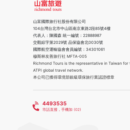
山富國際旅行社股份有限公司
104台灣台北市中山區南京東路2段85號4樓
代表人：陳國森 統一編號：22888987
交觀綜字第2029號 品保協會北0030號
國際航空運輸協會會員編號：34301061
穆斯林友善旅行社 MFTA-005
Richmond Tours is the representative in Taiwan for 
ATPI global travel network.
本公司已獲得環境部銀級環保旅行業認證標章
4493535
市話直撥，手機加 (02)