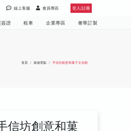
線上客服
會員專區
登入/註冊
照簽證
租車
企業專區
奢華訂製
首頁
旅遊景點
手信坊創意和菓子文化館
手信坊創意和菓