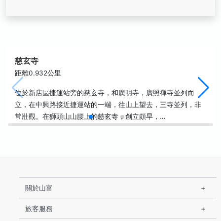
慈玄寺
距離0.932公里
位於新店區捷運站旁的慈玄寺，和廣明寺，廣照禪寺並列而
立，在中興路接近捷運站的一端，往山上望去，三寺並列，非
常壯觀。在獅頭山山腰上的慈玄寺，創立頗早，…
關於山富
旅客服務