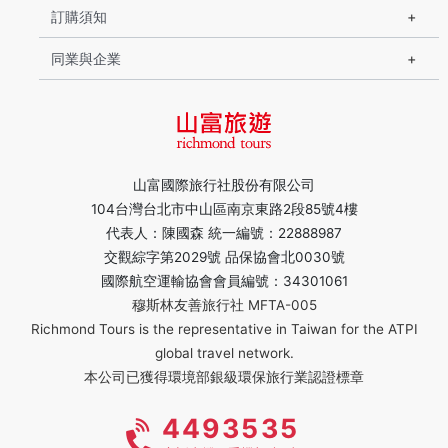
訂購須知
同業與企業
山富國際旅行社股份有限公司
104台灣台北市中山區南京東路2段85號4樓
代表人：陳國森 統一編號：22888987
交觀綜字第2029號 品保協會北0030號
國際航空運輸協會會員編號：34301061
穆斯林友善旅行社 MFTA-005
Richmond Tours is the representative in Taiwan for the ATPI
global travel network.
本公司已獲得環境部銀級環保旅行業認證標章
4493535