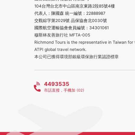
104台灣台北市中山區南京東路2段85號4樓
代表人：陳國森 統一編號：22888987
交觀綜字第2029號 品保協會北0030號
國際航空運輸協會會員編號：34301061
穆斯林友善旅行社 MFTA-005
Richmond Tours is the representative in Taiwan for 
ATPI global travel network.
本公司已獲得環境部銀級環保旅行業認證標章
4493535
市話直撥，手機加 (02)