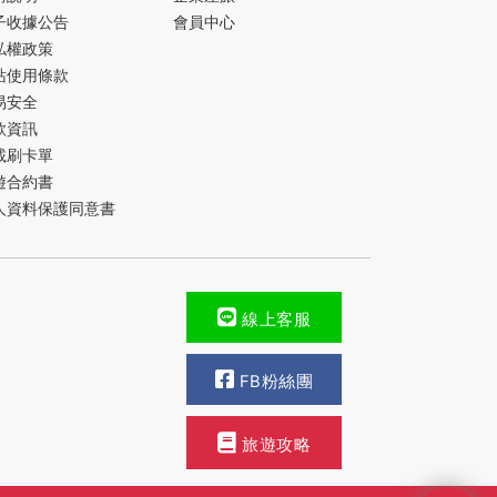
子收據公告
會員中心
私權政策
站使用條款
易安全
款資訊
載刷卡單
遊合約書
人資料保護同意書
線上客服
FB粉絲團
旅遊攻略