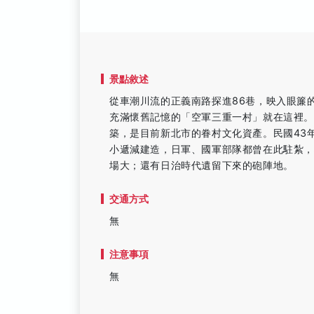
景點敘述
從車潮川流的正義南路探進86巷，映入眼簾
充滿懷舊記憶的「空軍三重一村」就在這裡。
築，是目前新北市的眷村文化資產。民國43
小遞減建造，日軍、國軍部隊都曾在此駐紮
場大；還有日治時代遺留下來的砲陣地。
交通方式
無
注意事項
無