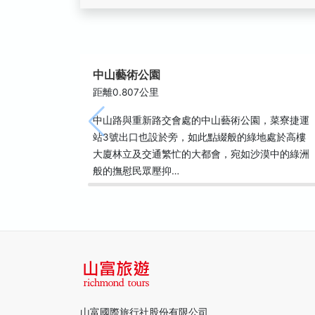
中山藝術公園
距離0.807公里
中山路與重新路交會處的中山藝術公園，菜寮捷運
站3號出口也設於旁，如此點綴般的綠地處於高樓
大廈林立及交通繁忙的大都會，宛如沙漠中的綠洲
般的撫慰民眾壓抑…
山富國際旅行社股份有限公司