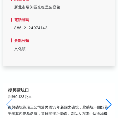
新北市瑞芳區光復里柴寮路
電話號碼
886-2-24974143
景點分類
文化類
復興礦坑口
距離0.123公里
復興礦坑為瑞三公司於民國53年新闢之礦坑，此礦坑一開始為
平坑其內仍為斜坑，昔日開採之煤礦，皆以人力或小型捲場機