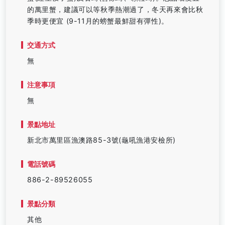
的萬里蟹，建議可以等秋季熱潮過了，冬天再來會比秋
季時更便宜 (9-11月的螃蟹最鮮甜有彈性)。
交通方式
無
注意事項
無
景點地址
新北市萬里區漁澳路85-3號(龜吼漁港安檢所)
電話號碼
886-2-89526055
景點分類
其他