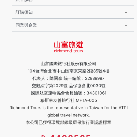
訂購須知
同業與企業
山富國際旅行社股份有限公司
104台灣台北市中山區南京東路2段85號4樓
代表人：陳國森 統一編號：22888987
交觀綜字第2029號 品保協會北0030號
國際航空運輸協會會員編號：34301061
穆斯林友善旅行社 MFTA-005
Richmond Tours is the representative in Taiwan for the ATPI
global travel network.
本公司已獲得環境部銀級環保旅行業認證標章