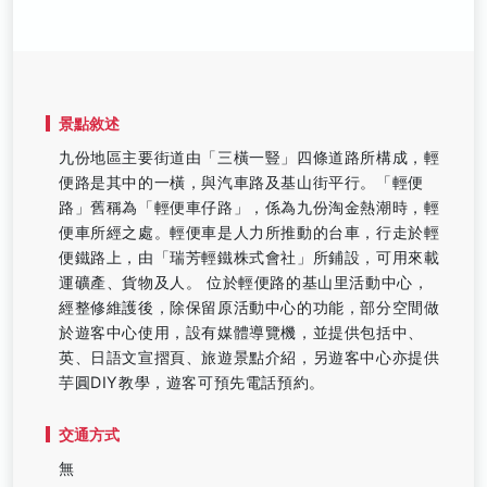
景點敘述
九份地區主要街道由「三橫一豎」四條道路所構成，輕
便路是其中的一橫，與汽車路及基山街平行。「輕便
路」舊稱為「輕便車仔路」，係為九份淘金熱潮時，輕
便車所經之處。輕便車是人力所推動的台車，行走於輕
便鐵路上，由「瑞芳輕鐵株式會社」所鋪設，可用來載
運礦產、貨物及人。 位於輕便路的基山里活動中心，
經整修維護後，除保留原活動中心的功能，部分空間做
於遊客中心使用，設有媒體導覽機，並提供包括中、
英、日語文宣摺頁、旅遊景點介紹，另遊客中心亦提供
芋圓DIY教學，遊客可預先電話預約。
交通方式
無