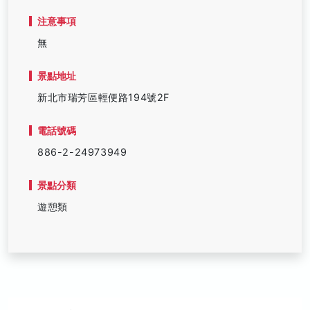
注意事項
無
景點地址
新北市瑞芳區輕便路194號2F
電話號碼
886-2-24973949
景點分類
遊憩類