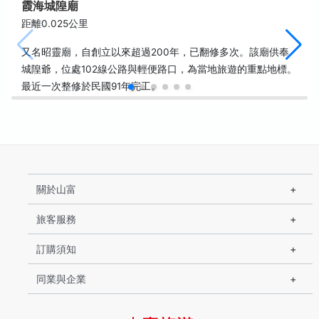
霞海城隍廟
距離0.025公里
又名昭靈廟，自創立以來超過200年，已翻修多次。該廟供奉
城隍爺，位處102線公路與輕便路口，為當地旅遊的重點地標。
最近一次整修於民國91年完工。
關於山富
旅客服務
訂購須知
同業與企業