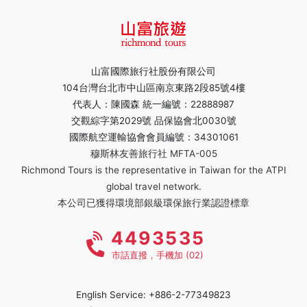
山富國際旅行社股份有限公司
104台灣台北市中山區南京東路2段85號4樓
代表人：陳國森 統一編號：22888987
交觀綜字第2029號 品保協會北0030號
國際航空運輸協會會員編號：34301061
穆斯林友善旅行社 MFTA-005
Richmond Tours is the representative in Taiwan for the ATPI
global travel network.
本公司已獲得環境部銀級環保旅行業認證標章
4493535
市話直撥，手機加 (02)
English Service: +886-2-77349823