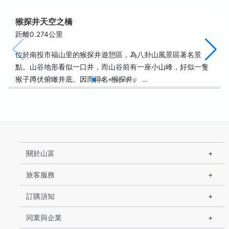
猴探井天空之橋
距離0.274公里
位於南投市福山里的猴探井遊憩區，為八卦山風景區著名景
點。山谷地形看似一口井，而山谷前有一座小山峰，好似一隻
猴子蹲伏俯瞰井底。因而得名-猴探井。 …
關於山富
旅客服務
訂購須知
同業與企業