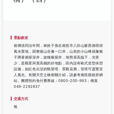
景點敘述
相傳清同治年間，林姓子孫在南投市八卦山脈西側尋得
風水寶地，因整個山谷像一口井，山前的小山峰就像猴
子蹲著俯探深井，故稱猴探井，地勢居高臨下，光害
少，是觀星與賞高鐵的好地點，區內設有歐式造型休憩
設施，如紅色尖頂的眺望塔、景觀花廊，登塔可盡覽宜
人風光。有關天空之橋相關介紹，請參考南投縣政府網
站。團體預約免付費專線：0800-200-993；傳真
049-2292637
交通方式
無