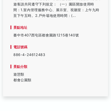
遊客請共同遵守下列規定： （一）園區開放使用時
間：1.室內管理服務中心、展示室、視聽室：上午九時
至下午五時。2.戶外場地使用時間：(...
景點地址
臺中市407西屯區都會園路1215巷140號
電話號碼
886-4-24612483
景點分類
遊憩類
都會公園類