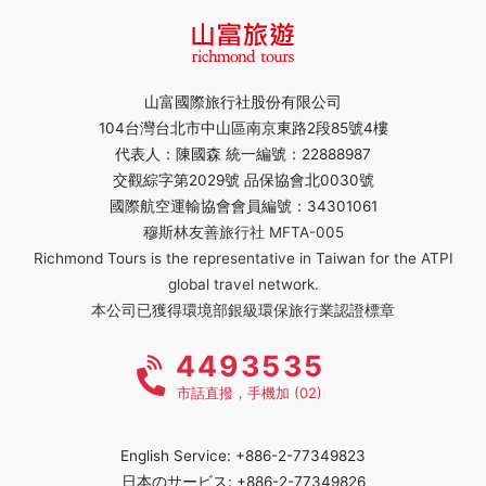
山富國際旅行社股份有限公司
104台灣台北市中山區南京東路2段85號4樓
代表人：陳國森 統一編號：22888987
交觀綜字第2029號 品保協會北0030號
國際航空運輸協會會員編號：34301061
穆斯林友善旅行社 MFTA-005
Richmond Tours is the representative in Taiwan for the ATPI
global travel network.
本公司已獲得環境部銀級環保旅行業認證標章
4493535
市話直撥，手機加 (02)
English Service: +886-2-77349823
日本のサービス: +886-2-77349826