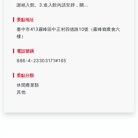
謝絕入館。3.進入館內請安靜，關...
景點地址
臺中市413霧峰區中正村四德路10號（霧峰鄉農會六
樓）
電話號碼
886-4-23303171#165
景點分類
休閒農業類
其他