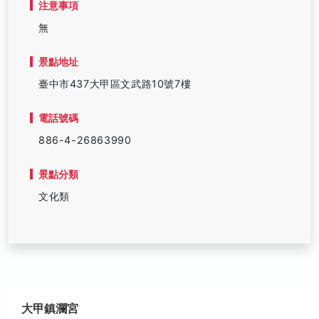
注意事項
無
景點地址
臺中市437大甲區文武路10號7樓
電話號碼
886-4-26863990
景點分類
文化類
大甲鎮瀾宮