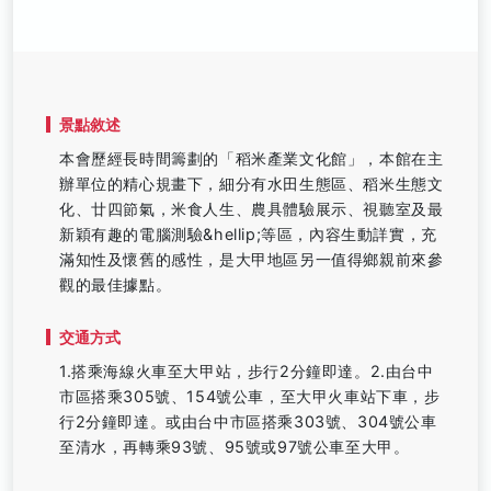
景點敘述
本會歷經長時間籌劃的「稻米產業文化館」，本館在主
辦單位的精心規畫下，細分有水田生態區、稻米生態文
化、廿四節氣，米食人生、農具體驗展示、視聽室及最
新穎有趣的電腦測驗&hellip;等區，內容生動詳實，充
滿知性及懷舊的感性，是大甲地區另一值得鄉親前來參
觀的最佳據點。
交通方式
1.搭乘海線火車至大甲站，步行2分鐘即達。2.由台中
市區搭乘305號、154號公車，至大甲火車站下車，步
行2分鐘即達。或由台中市區搭乘303號、304號公車
至清水，再轉乘93號、95號或97號公車至大甲。