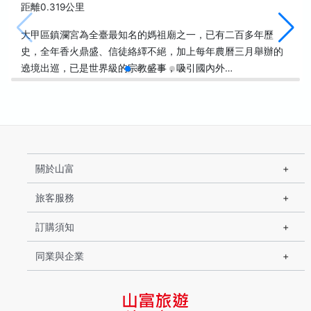
距離0.319公里
大甲區鎮瀾宮為全臺最知名的媽祖廟之一，已有二百多年歷
史，全年香火鼎盛、信徒絡繹不絕，加上每年農曆三月舉辦的
遶境出巡，已是世界級的宗教盛事，吸引國內外…
關於山富
旅客服務
訂購須知
同業與企業