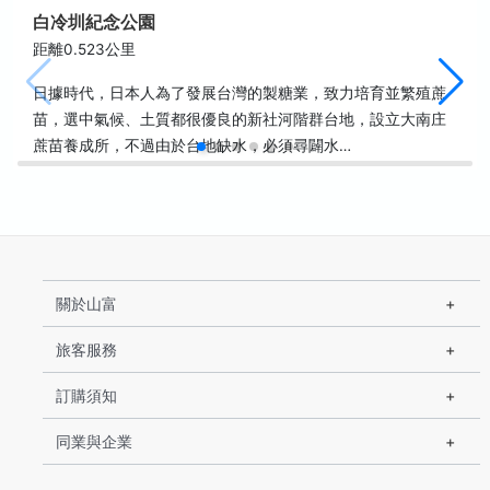
白冷圳紀念公園
距離0.523公里
日據時代，日本人為了發展台灣的製糖業，致力培育並繁殖蔗
苗，選中氣候、土質都很優良的新社河階群台地，設立大南庄
蔗苗養成所，不過由於台地缺水，必須尋闢水…
關於山富
旅客服務
訂購須知
同業與企業