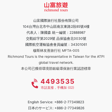
山富國際旅行社股份有限公司
104台灣台北市中山區南京東路2段85號4樓
代表人：陳國森 統一編號：22888987
交觀綜字第2029號 品保協會北0030號
國際航空運輸協會會員編號：34301061
穆斯林友善旅行社 MFTA-005
Richmond Tours is the representative in Taiwan for the ATPI
global travel network.
本公司已獲得環境部銀級環保旅行業認證標章
4493535
市話直撥，手機加 (02)
English Service: +886-2-77349823
日本のサービス: +886-2-77349826