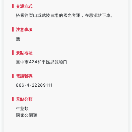
交通方式
搭乘往梨山或武陵農場的國光客運，在思源站下車。
注意事項
無
景點地址
臺中市424和平區思源埡口
電話號碼
886-4-22289111
景點分類
生態類
國家公園類