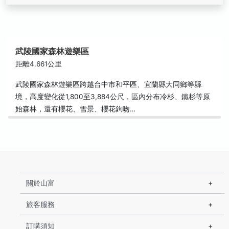
武陵國家森林遊樂區
距離4.661公里
武陵國家森林遊樂區跨越台中市和平區、宜蘭縣大同鄉等縣
境，高度變化從1,800至3,884公尺，區內分布冷杉、鐵杉等原
始森林，還有櫻花、雪景、櫻花鉤吻…
關於山富
旅客服務
訂購須知