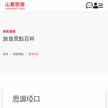
旅客服務
旅遊景點百科
首頁
旅遊景點
思源埡口
思源埡口