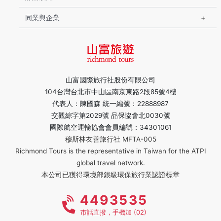
同業與企業
山富國際旅行社股份有限公司
104台灣台北市中山區南京東路2段85號4樓
代表人：陳國森 統一編號：22888987
交觀綜字第2029號 品保協會北0030號
國際航空運輸協會會員編號：34301061
穆斯林友善旅行社 MFTA-005
Richmond Tours is the representative in Taiwan for the ATPI
global travel network.
本公司已獲得環境部銀級環保旅行業認證標章
4493535
市話直撥，手機加 (02)