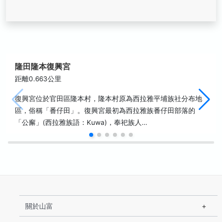
隆田隆本復興宮
距離0.663公里
復興宮位於官田區隆本村，隆本村原為西拉雅平埔族社分布地
區，俗稱「番仔田」。復興宮最初為西拉雅族番仔田部落的
「公廨」(西拉雅族語：Kuwa)，奉祀族人…
關於山富