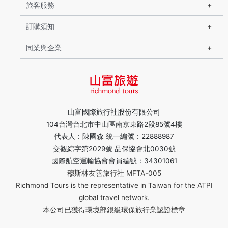
旅客服務
訂購須知
同業與企業
山富國際旅行社股份有限公司
104台灣台北市中山區南京東路2段85號4樓
代表人：陳國森 統一編號：22888987
交觀綜字第2029號 品保協會北0030號
國際航空運輸協會會員編號：34301061
穆斯林友善旅行社 MFTA-005
Richmond Tours is the representative in Taiwan for the ATPI
global travel network.
本公司已獲得環境部銀級環保旅行業認證標章