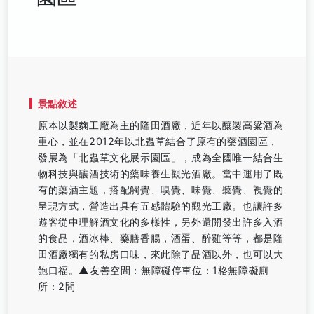
景點敘述
原本以製麴工廠為主的隆田酒廠，近年以釀製高粱酒為
重心，並在2012年以北蟲草結合了原有的藥酒園區，
發展為「北蟲草文化展示園區」，成為全國唯一結合生
物科技與釀酒技術的藥味養生觀光酒廠。當中運用了既
有的藥酒主題，搭配觸覺、嗅覺、味覺、聽覺、視覺的
呈現方式，營造出具有五感體驗的觀光工廠。也讓許多
遊客從中理解酒文化的多樣性，另外還開發出許多入酒
的食品，酒冰棒、藥膳香腸，酒蛋、醉雞等等，都是隆
田酒廠獨有的私房口味，來此除了品酒以外，也可以大
飽口福。▲友善空間：無障礙停車位：1格無障礙廁
所：2間