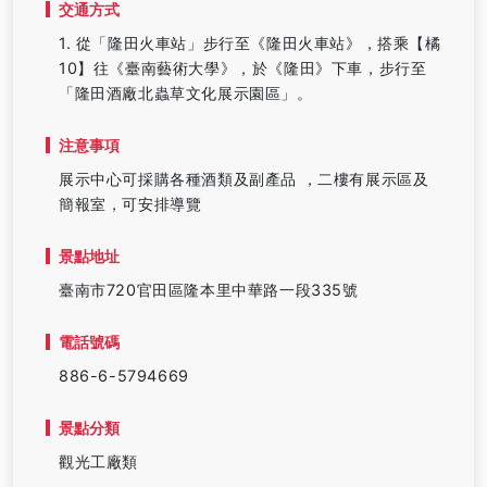
交通方式
1. 從「隆田火車站」步行至《隆田火車站》，搭乘【橘
10】往《臺南藝術大學》，於《隆田》下車，步行至
「隆田酒廠北蟲草文化展示園區」。
注意事項
展示中心可採購各種酒類及副產品 ，二樓有展示區及
簡報室，可安排導覽
景點地址
臺南市720官田區隆本里中華路一段335號
電話號碼
886-6-5794669
景點分類
觀光工廠類