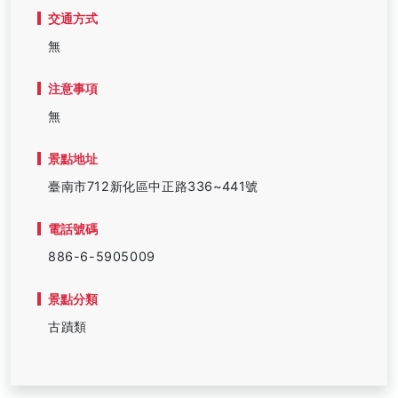
交通方式
無
注意事項
無
景點地址
臺南市712新化區中正路336~441號
電話號碼
886-6-5905009
景點分類
古蹟類