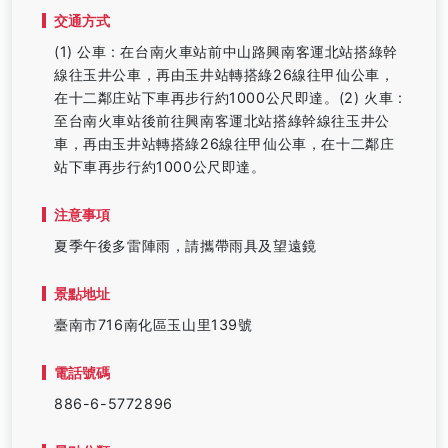
交通方式
(1) 公車 : 在台南火車站前中山路興南客運北站搭綠幹
線往玉井公車，再由玉井站轉搭綠26線往甲仙公車，
在十二鄰庄站下車再步行約1000公尺即達。(2) 火車 :
至台南火車站後前往興南客運北站搭綠幹線往玉井公
車，再由玉井站轉搭綠26線往甲仙公車，在十二鄰庄
站下車再步行約1000公尺即達。
注意事項
夏季午後多雷陣雨，請攜帶雨具及望遠鏡
景點地址
臺南市716南化區玉山里139號
電話號碼
886-6-5772896