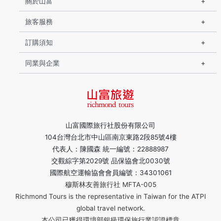
關於山富
旅客服務
訂購須知
同業與企業
山富國際旅行社股份有限公司
104台灣台北市中山區南京東路2段85號4樓
代表人：陳國森 統一編號：22888987
交觀綜字第2029號 品保協會北0030號
國際航空運輸協會會員編號：34301061
穆斯林友善旅行社 MFTA-005
Richmond Tours is the representative in Taiwan for the ATPI
global travel network.
本公司已獲得環境部銀級環保旅行業認證標章