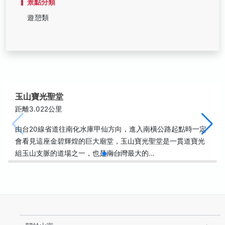
景點分類
遊憩類
玉山寶光聖堂
距離3.022公里
由台20線省道往南化水庫甲仙方向，進入南橫公路起點時一定
會看見這座金碧輝煌的巨大廟堂，玉山寶光聖堂是一貫道寶光
組玉山支脈的道場之一，也是南台灣最大的…