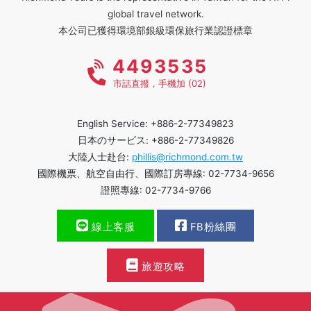
global travel network.
本公司已獲得環境部銀級環保旅行業認證標章
4493535
市話直撥，手機加 (02)
English Service: +886-2-77349823
日本のサービス: +886-2-77349826
大陸人士赴台:
phillis@richmond.com.tw
國際機票、航空自由行、國際訂房專線: 02-7734-9656
證照專線: 02-7734-9766
線上客服
FB粉絲團
旅遊攻略