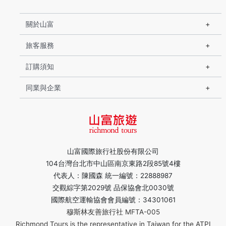
關於山富
旅客服務
訂購須知
同業與企業
山富國際旅行社股份有限公司
104台灣台北市中山區南京東路2段85號4樓
代表人：陳國森 統一編號：22888987
交觀綜字第2029號 品保協會北0030號
國際航空運輸協會會員編號：34301061
穆斯林友善旅行社 MFTA-005
Richmond Tours is the representative in Taiwan for the ATPI