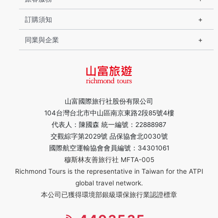
訂購須知
同業與企業
山富國際旅行社股份有限公司
104台灣台北市中山區南京東路2段85號4樓
代表人：陳國森 統一編號：22888987
交觀綜字第2029號 品保協會北0030號
國際航空運輸協會會員編號：34301061
穆斯林友善旅行社 MFTA-005
Richmond Tours is the representative in Taiwan for the ATPI
global travel network.
本公司已獲得環境部銀級環保旅行業認證標章