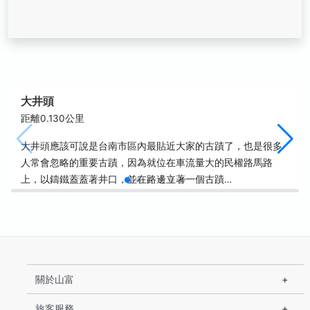
大井頭
距離0.130公里
大井頭應該可說是台南市區內最貼近大家的古蹟了，也是很多
人常會忽略的重要古蹟，因為就位在車流量大的民權路馬路
上，以鑄鐵蓋蓋著井口，並在路邊立著一個古蹟…
關於山富
旅客服務