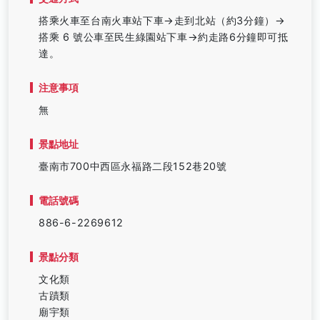
搭乘火車至台南火車站下車→走到北站（約3分鐘）→
搭乘 6 號公車至民生綠園站下車→約走路6分鐘即可抵
達。
注意事項
無
景點地址
臺南市700中西區永福路二段152巷20號
電話號碼
886-6-2269612
景點分類
文化類
古蹟類
廟宇類