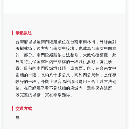
景點敘述
台灣府城城垣南門段殘蹟位在台南市樹林街，外緣面對
著樹林街，後方與台南女中接壤，也成為台南女中圍牆
的一部分。南門段殘蹟依古法整修，大致恢復舊觀，此
外還特別保留露出內部結構的一段以供參觀，彌足珍
貴。目前的南門段城垣殘蹟，成東西走向，在台南女中
圍牆的一段，長約八十多公尺，高約四公尺餘，是保存
較好的一段，外觀上很容易辨識出是用三合土以古法砌
築。在已經幾乎看不見城牆的府城內，還能保存這麼一
段完整的城牆，實在非常難得。
交通方式
無