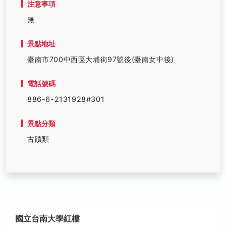
注意事項
無
景點地址
臺南市700中西區大埔街97號後(臺南女中後)
電話號碼
886-6-2131928#301
景點分類
古蹟類
國立台南大學紅樓