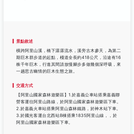
景點敘述
橫跨阿里山溪，橋下潺潺流水，溪旁古木參天，為第二
期巨木群步道的起點，棧道全長約418公尺，沿途有16
株千年巨木，行進其間請放慢腳步多做幾個深呼吸，來
一趟思古幽情的巨木生態之旅。
交通方式
【阿里山國家森林遊樂區】1.於嘉義公車站搭乘嘉義聯
營客運往阿里山路線，於阿里山國家森林遊樂區下車。
2.於嘉義火車站搭乘阿里山森林鐵路，於神木站下車。
3.於國光客運台北西站B棟搭乘1835阿里山線，，於
阿里山國家森林遊樂區下車。