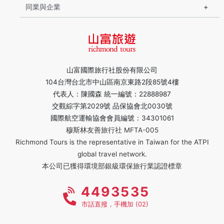
同業與企業
山富國際旅行社股份有限公司
104台灣台北市中山區南京東路2段85號4樓
代表人：陳國森 統一編號：22888987
交觀綜字第2029號 品保協會北0030號
國際航空運輸協會會員編號：34301061
穆斯林友善旅行社 MFTA-005
Richmond Tours is the representative in Taiwan for the ATPI
global travel network.
本公司已獲得環境部銀級環保旅行業認證標章
4493535
市話直撥，手機加 (02)