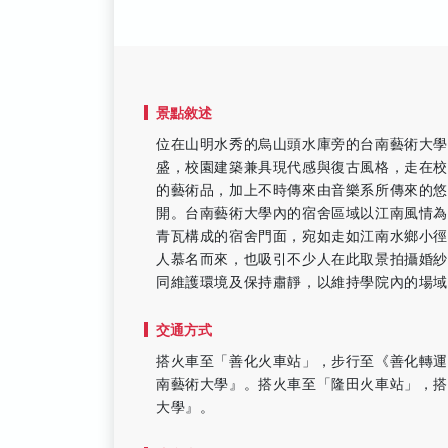
景點敘述
位在山明水秀的烏山頭水庫旁的台南藝術大學
盛，校園建築兼具現代感與復古風格，走在
的藝術品，加上不時傳來由音樂系所傳來的
開。台南藝術大學內的宿舍區域以江南風情
青瓦構成的宿舍門面，宛如走如江南水鄉小
人慕名而來，也吸引不少人在此取景拍攝婚紗
同維護環境及保持肅靜，以維持學院內的場
交通方式
搭火車至「善化火車站」，步行至《善化轉運
南藝術大學』。搭火車至「隆田火車站」，搭
大學』。