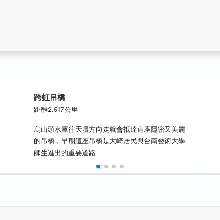
跨虹吊橋
距離2.517公里
烏山頭水庫往天壇方向走就會抵達這座隱密又美麗
的吊橋，早期這座吊橋是大崎居民與台南藝術大學
師生進出的重要道路