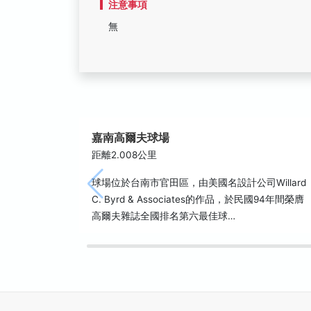
注意事項
無
嘉南高爾夫球場
距離2.008公里
球場位於台南市官田區，由美國名設計公司Willard
C. Byrd & Associates的作品，於民國94年間榮膺
高爾夫雜誌全國排名第六最佳球…