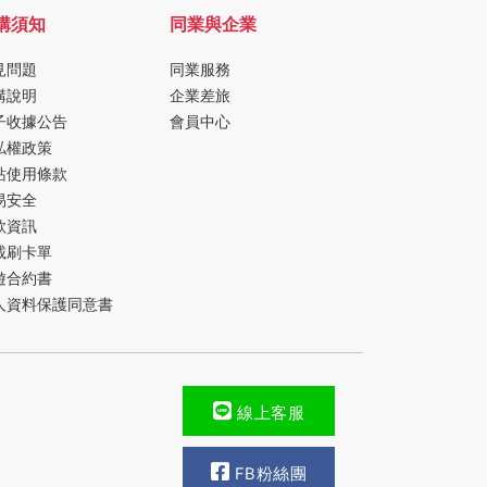
購須知
同業與企業
見問題
同業服務
購說明
企業差旅
子收據公告
會員中心
私權政策
站使用條款
易安全
款資訊
載刷卡單
遊合約書
人資料保護同意書
線上客服
FB粉絲團