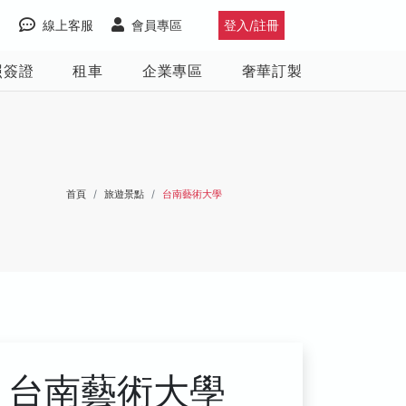
線上客服
會員專區
登入/註冊
照簽證
租車
企業專區
奢華訂製
首頁
旅遊景點
台南藝術大學
台南藝術大學