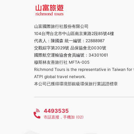
山富國際旅行社股份有限公司
104台灣台北市中山區南京東路2段85號4樓
代表人：陳國森 統一編號：22888987
交觀綜字第2029號 品保協會北0030號
國際航空運輸協會會員編號：34301061
穆斯林友善旅行社 MFTA-005
Richmond Tours is the representative in Taiwan for 
ATPI global travel network.
本公司已獲得環境部銀級環保旅行業認證標章
4493535
市話直撥，手機加 (02)