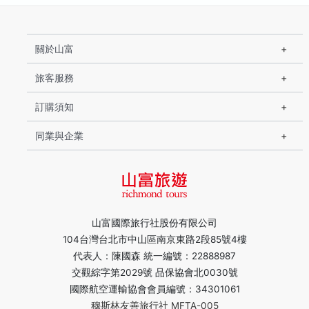
關於山富
旅客服務
訂購須知
同業與企業
山富國際旅行社股份有限公司
104台灣台北市中山區南京東路2段85號4樓
代表人：陳國森 統一編號：22888987
交觀綜字第2029號 品保協會北0030號
國際航空運輸協會會員編號：34301061
穆斯林友善旅行社 MFTA-005