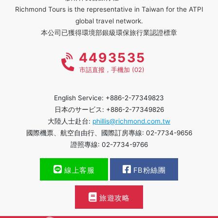
Richmond Tours is the representative in Taiwan for the ATPI
global travel network.
本公司已獲得環境部銀級環保旅行業認證標章
4493535
市話直撥，手機加 (02)
English Service: +886-2-77349823
日本のサービス: +886-2-77349826
大陸人士赴台:
phillis@richmond.com.tw
國際機票、航空自由行、國際訂房專線: 02-7734-9656
證照專線: 02-7734-9766
線上客服
FB粉絲團
旅遊攻略