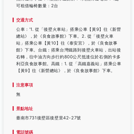
可租借輪椅數量：2台
交通方式
公車：'1. 從「後壁火車站」搭乘公車【黃9】往《新營
總站》，於《良食故事館》下車。2. 從「後壁火車
站」搭乘公車【黃10】往《泰安宮》，於《良食故事
館》下車。台鐵：搭乘台灣鐵路到後壁火車站，出站後
右轉，往中油方向步行約800公尺抵達位於右側的卡多
利亞良食故事館。高鐵：1. 從「高鐵嘉義站」搭乘公車
【黃9】往《新營總站》，於《良食故事館》下車。
注意事項
無
景點地址
臺南市731後壁區後壁里42-27號
電話號碼