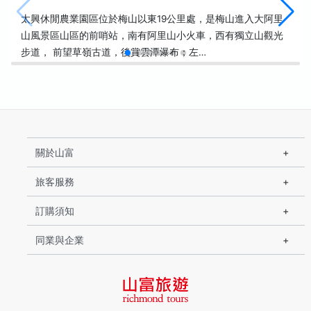
太興休閒農業園區位於梅山以東19公里處，是梅山進入大阿里
山風景區山區的前哨站，南有阿里山小火車，西有獨立山觀光
步道， 前望草嶺古道，後賞雲潭瀑布；左…
關於山富
旅客服務
訂購須知
同業與企業