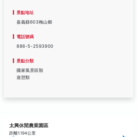
景點地址
嘉義縣603梅山鄉
電話號碼
886-5-2593900
景點分類
國家風景區類
遊憩類
太興休閒農業園區
距離1.194公里