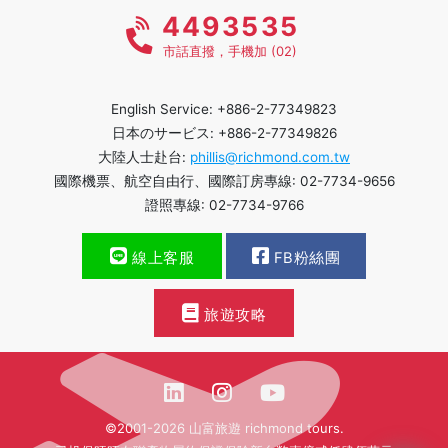
4493535
市話直撥，手機加 (02)
English Service: +886-2-77349823
日本のサービス: +886-2-77349826
大陸人士赴台:
phillis@richmond.com.tw
國際機票、航空自由行、國際訂房專線: 02-7734-9656
證照專線: 02-7734-9766
線上客服
FB粉絲團
旅遊攻略
©2001-2026 山富旅遊 richmond tours.