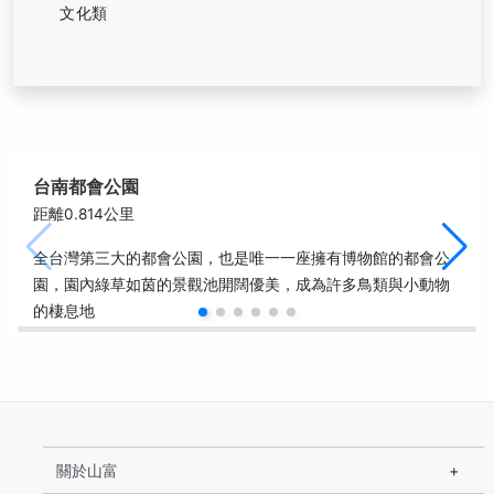
文化類
台南都會公園
距離0.814公里
全台灣第三大的都會公園，也是唯一一座擁有博物館的都會公
園，園內綠草如茵的景觀池開闊優美，成為許多鳥類與小動物
的棲息地
關於山富