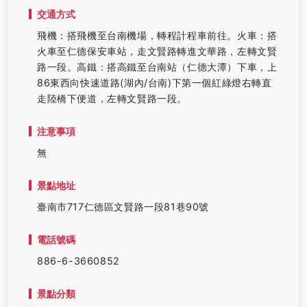
交通方式
飛機：搭飛機至台南機場，轉程計程車前往。火車：搭
火車至仁德保安車站，走文賢路轉進文華路，左轉文賢
路一段。高鐵：搭高鐵至台南站（仁德大潭）下車，上
86東西向快速道路(湖內/台南)下第一個紅綠燈右轉直
走陸橋下便道，左轉文賢路一段。
注意事項
無
景點地址
臺南市717仁德區文賢路一段81巷90號
電話號碼
886-6-3660852
景點分類