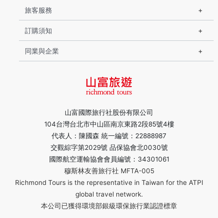
旅客服務
訂購須知
同業與企業
山富國際旅行社股份有限公司
104台灣台北市中山區南京東路2段85號4樓
代表人：陳國森 統一編號：22888987
交觀綜字第2029號 品保協會北0030號
國際航空運輸協會會員編號：34301061
穆斯林友善旅行社 MFTA-005
Richmond Tours is the representative in Taiwan for the ATPI
global travel network.
本公司已獲得環境部銀級環保旅行業認證標章