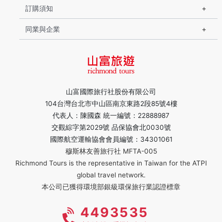
訂購須知
同業與企業
山富國際旅行社股份有限公司
104台灣台北市中山區南京東路2段85號4樓
代表人：陳國森 統一編號：22888987
交觀綜字第2029號 品保協會北0030號
國際航空運輸協會會員編號：34301061
穆斯林友善旅行社 MFTA-005
Richmond Tours is the representative in Taiwan for the ATPI
global travel network.
本公司已獲得環境部銀級環保旅行業認證標章
4493535