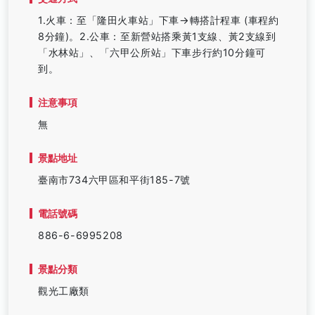
1.火車：至「隆田火車站」下車→轉搭計程車 (車程約
8分鐘)。2.公車：至新營站搭乘黃1支線、黃2支線到
「水林站」、「六甲公所站」下車步行約10分鐘可
到。
注意事項
無
景點地址
臺南市734六甲區和平街185-7號
電話號碼
886-6-6995208
景點分類
觀光工廠類