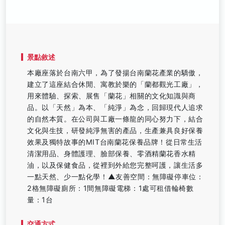
景點敘述
本廠座落於台南六甲，為了發揚台南蘭花產業的驕傲，
建立了這座結合休閒、寓教於樂的「蘭都觀光工廠」，
用來體驗、探索、展售「蘭花」相關的文化知識與商
品。以「天然」為本、「純淨」為念，回歸現代人追求
的自然本質。在公司與工廠一條龍的同心努力下，結合
文化與生技，研發純淨無害的產品，生產兼具良好保養
效果及獨特故事的MIT台南蘭花保養品牌！從日常生活
清潔用品、身體護理、臉部保養、零酒精蘭花香水精
油，以及保健食品，從裡到外給您完整呵護，讓生活多
一點天然、少一點化學！▲友善空間：無障礙停車位：
2格無障礙廁所：1間無障礙電梯：1處可租借輪椅數
量：1台
交通方式