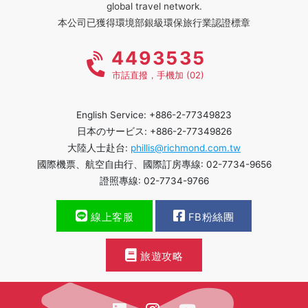
global travel network.
本公司已獲得環境部銀級環保旅行業認證標章
4493535
市話直撥，手機加 (02)
English Service: +886-2-77349823
日本のサービス: +886-2-77349826
大陸人士赴台:
phillis@richmond.com.tw
國際機票、航空自由行、國際訂房專線: 02-7734-9656
證照專線: 02-7734-9766
線上客服
FB粉絲團
旅遊攻略