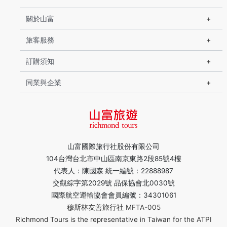
關於山富
旅客服務
訂購須知
同業與企業
山富國際旅行社股份有限公司
104台灣台北市中山區南京東路2段85號4樓
代表人：陳國森 統一編號：22888987
交觀綜字第2029號 品保協會北0030號
國際航空運輸協會會員編號：34301061
穆斯林友善旅行社 MFTA-005
Richmond Tours is the representative in Taiwan for the ATPI