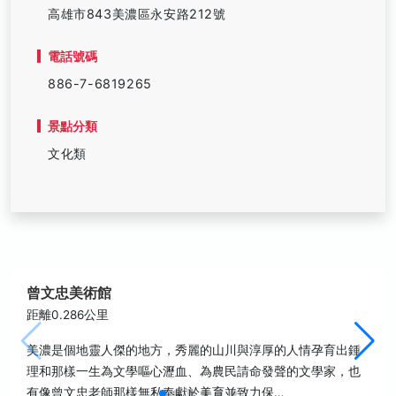
高雄市843美濃區永安路212號
電話號碼
886-7-6819265
景點分類
文化類
曾文忠美術館
距離0.286公里
美濃是個地靈人傑的地方，秀麗的山川與淳厚的人情孕育出鍾
理和那樣一生為文學嘔心瀝血、為農民請命發聲的文學家，也
有像曾文忠老師那樣無私奉獻於美育並致力保…