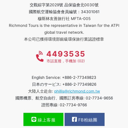
交觀綜字第2029號 品保協會北0030號
國際航空運輸協會會員編號：34301061
穆斯林友善旅行社 MFTA-005
Richmond Tours is the representative in Taiwan for the ATPI
global travel network.
本公司已獲得環境部銀級環保旅行業認證標章
4493535
市話直撥，手機加 (02)
English Service: +886-2-77349823
日本のサービス: +886-2-77349826
大陸人士赴台:
phillis@richmond.com.tw
國際機票、航空自由行、國際訂房專線: 02-7734-9656
證照專線: 02-7734-9766
線上客服
FB粉絲團