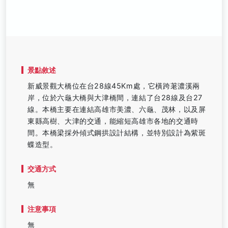
景點敘述
新威景觀大橋位在台28線45Km處，它橫跨荖濃溪兩
岸，位於六龜大橋與大津橋間，連結了台28線及台27
線。本橋主要在連結高雄市美濃、六龜、茂林，以及屏
東縣高樹、大津的交通，能縮短高雄市各地的交通時
間。本橋梁採外傾式鋼拱設計結構，並特別設計為紫斑
蝶造型。
交通方式
無
注意事項
無