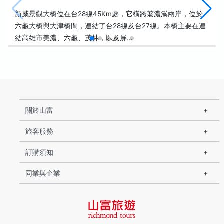
新威景觀大橋位在台28線45Km處，它橫跨荖濃溪兩岸，位於
六龜大橋與大津橋間，連結了台28線及台27線。本橋主要在連
結高雄市美濃、六龜、茂林，以及屏…
關於山富
旅客服務
訂購須知
同業與企業