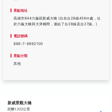
景點地址
高雄市844六龜區新威大橋 (位在台28線45Km處，位
於六龜大橋與大津橋間，連結了台28線及台27線。)
電話號碼
886-7-6892100
景點分類
其他
新威景觀大橋
距離1.322公里