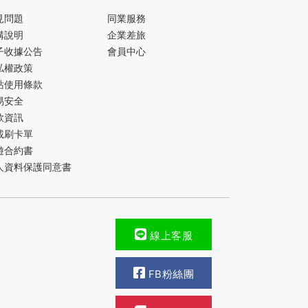
見問題
同業服務
購說明
企業差旅
子收據公告
會員中心
私權政策
站使用條款
易安全
款資訊
載刷卡單
遊合約書
人資料保護同意書
線上客服
FB粉絲團