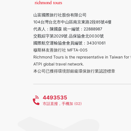
山富國際旅行社股份有限公司
104台灣台北市中山區南京東路2段85號4樓
代表人：陳國森 統一編號：22888987
交觀綜字第2029號 品保協會北0030號
國際航空運輸協會會員編號：34301061
穆斯林友善旅行社 MFTA-005
Richmond Tours is the representative in Taiwan for 
ATPI global travel network.
本公司已獲得環境部銀級環保旅行業認證標章
4493535
市話直撥，手機加 (02)