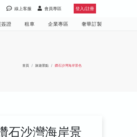
線上客服
會員專區
登入/註冊
照簽證
租車
企業專區
奢華訂製
首頁
旅遊景點
鑽石沙灣海岸景色
鑽石沙灣海岸景