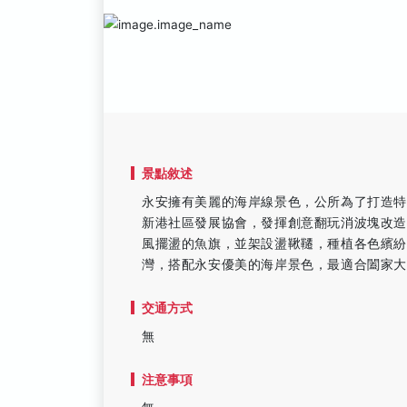
景點敘述
永安擁有美麗的海岸線景色，公所為了打造
新港社區發展協會，發揮創意翻玩消波塊改
風擺盪的魚旗，並架設盪鞦韆，種植各色繽紛
灣，搭配永安優美的海岸景色，最適合闔家
交通方式
無
注意事項