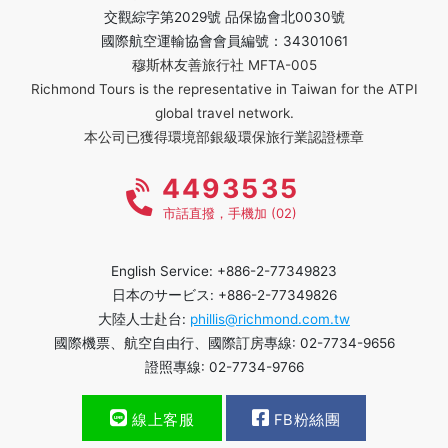
交觀綜字第2029號 品保協會北0030號
國際航空運輸協會會員編號：34301061
穆斯林友善旅行社 MFTA-005
Richmond Tours is the representative in Taiwan for the ATPI
global travel network.
本公司已獲得環境部銀級環保旅行業認證標章
4493535
市話直撥，手機加 (02)
English Service: +886-2-77349823
日本のサービス: +886-2-77349826
大陸人士赴台:
phillis@richmond.com.tw
國際機票、航空自由行、國際訂房專線: 02-7734-9656
證照專線: 02-7734-9766
線上客服
FB粉絲團