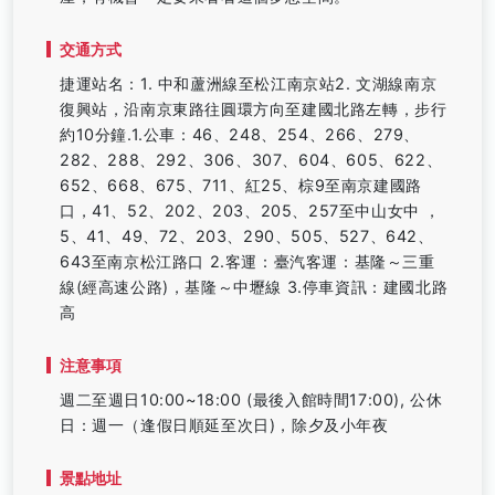
交通方式
捷運站名：1. 中和蘆洲線至松江南京站2. 文湖線南京
復興站，沿南京東路往圓環方向至建國北路左轉，步行
約10分鐘.1.公車：46、248、254、266、279、
282、288、292、306、307、604、605、622、
652、668、675、711、紅25、棕9至南京建國路
口，41、52、202、203、205、257至中山女中 ，
5、41、49、72、203、290、505、527、642、
643至南京松江路口 2.客運：臺汽客運：基隆～三重
線(經高速公路)，基隆～中壢線 3.停車資訊：建國北路
高
注意事項
週二至週日10:00~18:00 (最後入館時間17:00), 公休
日：週一（逢假日順延至次日)，除夕及小年夜
景點地址