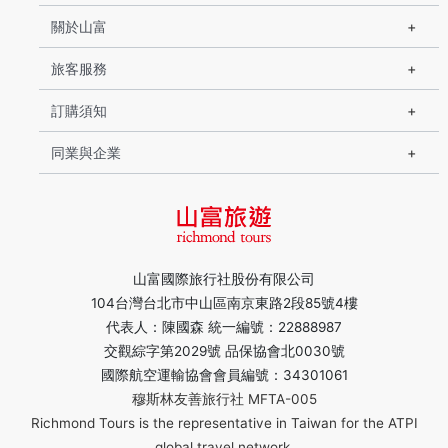
關於山富
旅客服務
訂購須知
同業與企業
山富國際旅行社股份有限公司
104台灣台北市中山區南京東路2段85號4樓
代表人：陳國森 統一編號：22888987
交觀綜字第2029號 品保協會北0030號
國際航空運輸協會會員編號：34301061
穆斯林友善旅行社 MFTA-005
Richmond Tours is the representative in Taiwan for the ATPI
global travel network.