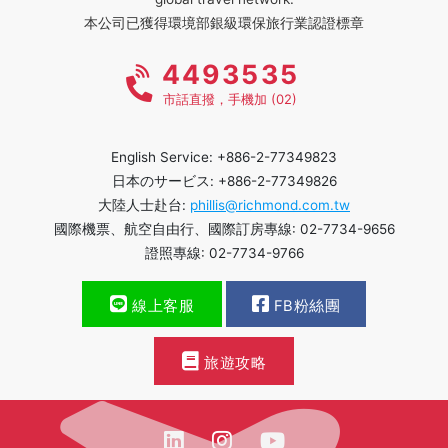
本公司已獲得環境部銀級環保旅行業認證標章
4493535
市話直撥，手機加 (02)
English Service: +886-2-77349823
日本のサービス: +886-2-77349826
大陸人士赴台:
phillis@richmond.com.tw
國際機票、航空自由行、國際訂房專線: 02-7734-9656
證照專線: 02-7734-9766
線上客服
FB粉絲團
旅遊攻略