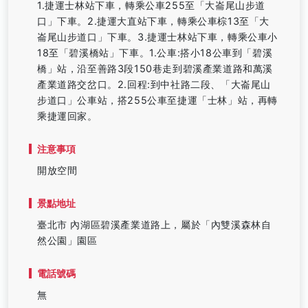
1.捷運士林站下車，轉乘公車255至「大崙尾山步道
口」下車。2.捷運大直站下車，轉乘公車棕13至「大
崙尾山步道口」下車。3.捷運士林站下車，轉乘公車小
18至「碧溪橋站」下車。1.公車:搭小18公車到「碧溪
橋」站，沿至善路3段150巷走到碧溪產業道路和萬溪
產業道路交岔口。2.回程:到中社路二段、「大崙尾山
步道口」公車站，搭255公車至捷運「士林」站，再轉
乘捷運回家。
注意事項
開放空間
景點地址
臺北市 內湖區碧溪產業道路上，屬於「內雙溪森林自
然公園」園區
電話號碼
無