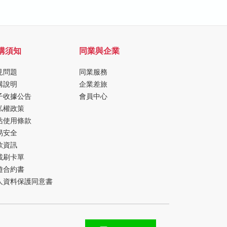
購須知
同業與企業
見問題
同業服務
購說明
企業差旅
子收據公告
會員中心
私權政策
站使用條款
易安全
款資訊
載刷卡單
遊合約書
人資料保護同意書