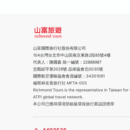
山富國際旅行社股份有限公司
104台灣台北市中山區南京東路2段85號4樓
代表人：陳國森 統一編號：22888987
交觀綜字第2029號 品保協會北0030號
國際航空運輸協會會員編號：34301061
穆斯林友善旅行社 MFTA-005
Richmond Tours is the representative in Taiwan for 
ATPI global travel network.
本公司已獲得環境部銀級環保旅行業認證標章