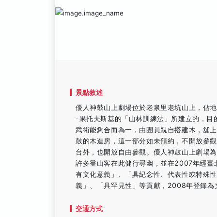
景點敘述
優人神鼓山上劇場位於老泉里老坑山上，佔地
-果托夫斯基的「山林訓練法」所建立的，目
武術能夠合而為一，由團員親自搭建木，舖
鼓的木造房，這一部分如未預約，不開放參
台外，也開放自由參觀。優人神鼓山上劇場
許多登山客在此健行尋幽，並在2007年經
有文化意義」、「具紀念性、代表性或特殊性
義」、「具罕見性」等貢獻，2008年登錄為
交通方式