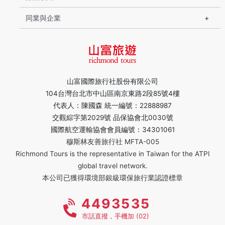
同業與企業
山富國際旅行社股份有限公司
104台灣台北市中山區南京東路2段85號4樓
代表人：陳國森 統一編號：22888987
交觀綜字第2029號 品保協會北0030號
國際航空運輸協會會員編號：34301061
穆斯林友善旅行社 MFTA-005
Richmond Tours is the representative in Taiwan for the ATPI
global travel network.
本公司已獲得環境部銀級環保旅行業認證標章
4493535
市話直撥，手機加 (02)