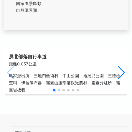
國家風景區類
自然風景類
屏北部落自行車道
距離0.057公里
瑪家派出所 - 三地門藝術村 - 中山公園 - 地磨兒公園 - 三德檢
查哨 - 伊拉瀑布群 - 霧臺山胞部落觀光農村 - 霧臺分駐所 - 霧
臺岩板巷…