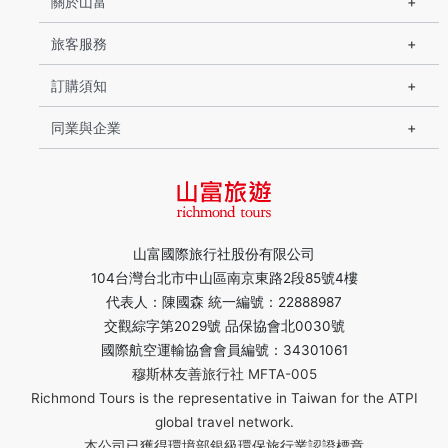
關於山富
旅客服務
訂購須知
同業與企業
山富國際旅行社股份有限公司
104台灣台北市中山區南京東路2段85號4樓
代表人：陳國森 統一編號：22888987
交觀綜字第2029號 品保協會北0030號
國際航空運輸協會會員編號：34301061
穆斯林友善旅行社 MFTA-005
Richmond Tours is the representative in Taiwan for the ATPI
global travel network.
本公司已獲得環境部銀級環保旅行業認證標章