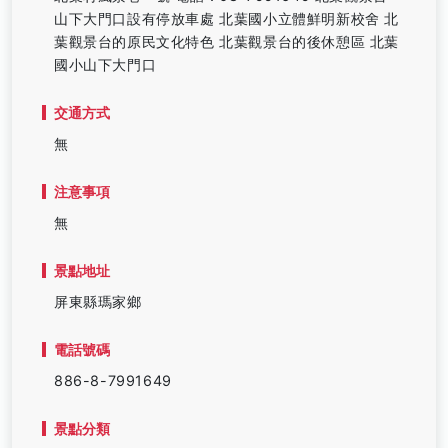
山下大門口設有停放車處 北葉國小立體鮮明新校舍 北
葉觀景台的原民文化特色 北葉觀景台的後休憩區 北葉
國小山下大門口
交通方式
無
注意事項
無
景點地址
屏東縣瑪家鄉
電話號碼
886-8-7991649
景點分類