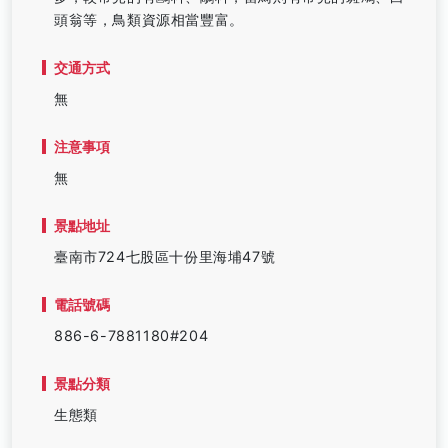
頭翁等，鳥類資源相當豐富。
交通方式
無
注意事項
無
景點地址
臺南市724七股區十份里海埔47號
電話號碼
886-6-7881180#204
景點分類
生態類