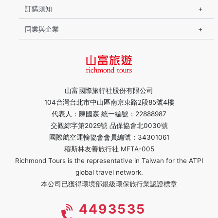
訂購須知
同業與企業
山富國際旅行社股份有限公司
104台灣台北市中山區南京東路2段85號4樓
代表人：陳國森 統一編號：22888987
交觀綜字第2029號 品保協會北0030號
國際航空運輸協會會員編號：34301061
穆斯林友善旅行社 MFTA-005
Richmond Tours is the representative in Taiwan for the ATPI
global travel network.
本公司已獲得環境部銀級環保旅行業認證標章
4493535