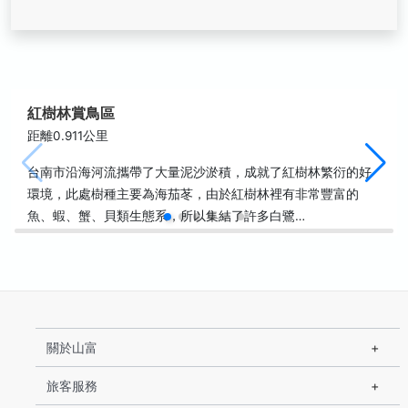
紅樹林賞鳥區
距離0.911公里
台南市沿海河流攜帶了大量泥沙淤積，成就了紅樹林繁衍的好
環境，此處樹種主要為海茄苳，由於紅樹林裡有非常豐富的
魚、蝦、蟹、貝類生態系，所以集結了許多白鷺…
關於山富
旅客服務