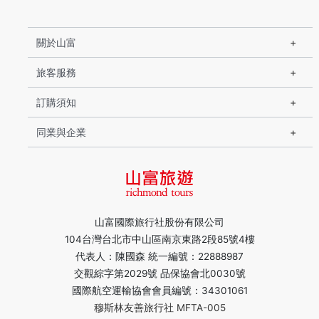
關於山富
旅客服務
訂購須知
同業與企業
山富國際旅行社股份有限公司
104台灣台北市中山區南京東路2段85號4樓
代表人：陳國森 統一編號：22888987
交觀綜字第2029號 品保協會北0030號
國際航空運輸協會會員編號：34301061
穆斯林友善旅行社 MFTA-005