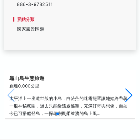
886-3-9782511
景點分類
國家風景區類
龜山島生態旅遊
距離0.000公里
太平洋上一座遺世般的小島，白茫茫的迷霧籠罩讓她始終帶著
一股神秘氛圍，過去只能從遠處遙望，充滿好奇與想像，而如
今已可搭船登島，一探龜嶼剛柔並濟的島上風…