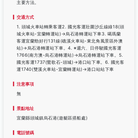
主要方法。
交通方式
1. 頭城火車站轉乘客運2. 國光客運壯圍沙丘線綠18(頭
城火車站-宜蘭轉運站)→烏石港轉運站下車3. 噶瑪蘭
客運宜蘭勁好行131線(礁溪火車站-東北角風景區外澳
站)→烏石港轉運站下車。4. ※週六、日停駛國光客運
1766(南方澳-烏石港轉運站)→烏石港轉運站下車。5.
國光客運1737(鶯歌石-頭城)→港口站下車。6. 國光客
運1740(雙溪火車站-宜蘭轉運站)→港口站站下車
注意事項
無
景點地址
宜蘭縣頭城鎮烏石港(遊艇區搭船處)
電話號碼