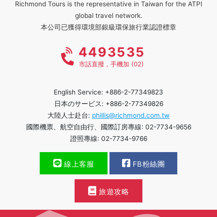
Richmond Tours is the representative in Taiwan for the ATPI
global travel network.
本公司已獲得環境部銀級環保旅行業認證標章
4493535
市話直撥，手機加 (02)
English Service: +886-2-77349823
日本のサービス: +886-2-77349826
大陸人士赴台:
phillis@richmond.com.tw
國際機票、航空自由行、國際訂房專線: 02-7734-9656
證照專線: 02-7734-9766
線上客服
FB粉絲團
旅遊攻略