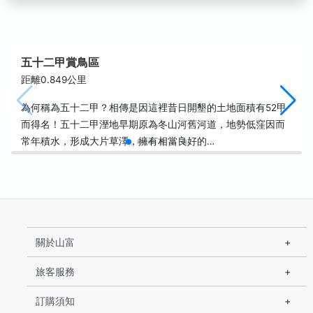
五十二甲賞鳥區
距離0.849公里
為何稱為五十二甲？相傳是因這裡昔日開墾的土地面積有52甲
而得名！五十二甲溼地早期原為冬山河舊河道，地勢低窪因而
常年積水，形成大片草澤，擁有相當良好的…
關於山富
旅客服務
訂購須知