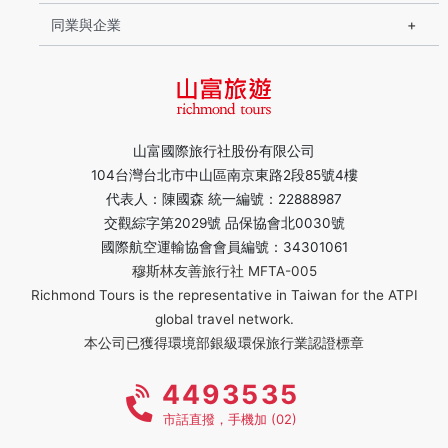
同業與企業
山富國際旅行社股份有限公司
104台灣台北市中山區南京東路2段85號4樓
代表人：陳國森 統一編號：22888987
交觀綜字第2029號 品保協會北0030號
國際航空運輸協會會員編號：34301061
穆斯林友善旅行社 MFTA-005
Richmond Tours is the representative in Taiwan for the ATPI
global travel network.
本公司已獲得環境部銀級環保旅行業認證標章
4493535
市話直撥，手機加 (02)