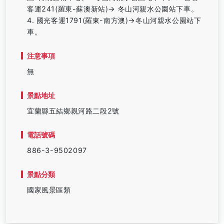
客運241(羅東-蘇澳新站)→ 冬山河親水公園站下車。
4. 國光客運1791(羅東-南方澳)→冬山河親水公園站下
車。
注意事項
無
景點地址
宜蘭縣五結鄉親河路二段2號
電話號碼
886-3-9502097
景點分類
國家風景區類