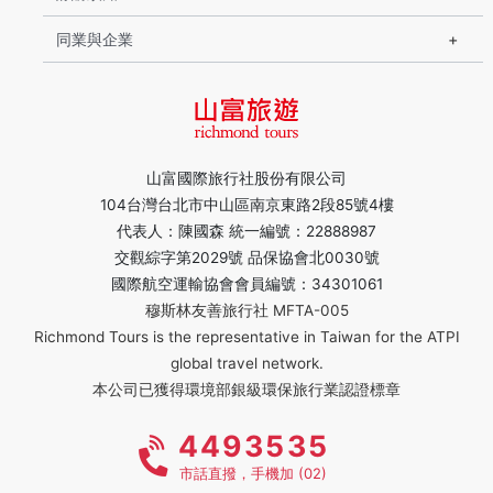
同業與企業
山富國際旅行社股份有限公司
104台灣台北市中山區南京東路2段85號4樓
代表人：陳國森 統一編號：22888987
交觀綜字第2029號 品保協會北0030號
國際航空運輸協會會員編號：34301061
穆斯林友善旅行社 MFTA-005
Richmond Tours is the representative in Taiwan for the ATPI
global travel network.
本公司已獲得環境部銀級環保旅行業認證標章
4493535
市話直撥，手機加 (02)