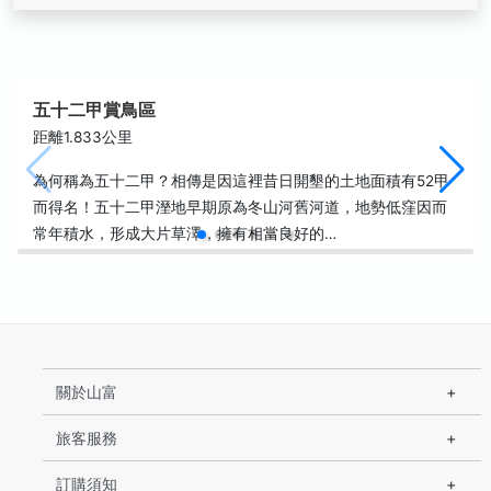
五十二甲賞鳥區
距離1.833公里
為何稱為五十二甲？相傳是因這裡昔日開墾的土地面積有52甲
而得名！五十二甲溼地早期原為冬山河舊河道，地勢低窪因而
常年積水，形成大片草澤，擁有相當良好的…
關於山富
旅客服務
訂購須知