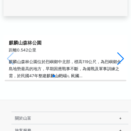
麒麟山森林公園
距離0.542公里
麒麟山森林公園位於烈嶼鄉中北部，標高119公尺，為烈嶼鄉全
島地勢最高的地方，早期因應戰事不斷，為備戰及軍事訓練之
需，於民國47年整建麒麟山靶場，民國…
關於山富
旅客服務