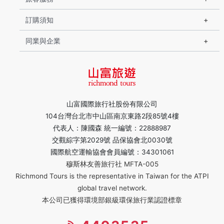
訂購須知
同業與企業
山富國際旅行社股份有限公司
104台灣台北市中山區南京東路2段85號4樓
代表人：陳國森 統一編號：22888987
交觀綜字第2029號 品保協會北0030號
國際航空運輸協會會員編號：34301061
穆斯林友善旅行社 MFTA-005
Richmond Tours is the representative in Taiwan for the ATPI
global travel network.
本公司已獲得環境部銀級環保旅行業認證標章