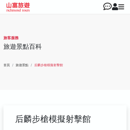
旅客服務
旅遊景點百科
首頁
旅遊景點
后麟步槍模擬射擊館
后麟步槍模擬射擊館