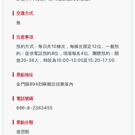
交通方式
無
注意事項
預約方式：每日共10梯次，每梯次限定12位。一般預
約：提供電話預約8位，現場報名4位。團體預約：開
放20-36人，時段為10:00-12:00及15:20-17:00
景點地址
金門縣894烈嶼鄉后頭聚落內
電話號碼
886-8-2363455
景點分類
遊憩類