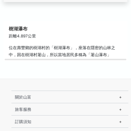
樹湖瀑布
距離4.897公里
位在壽豐鄉的樹湖村的「樹湖瀑布」，座落在隱密的山林之
中，因在樹湖村荖山，所以當地居民多稱為「荖山瀑布」
關於山富
旅客服務
訂購須知