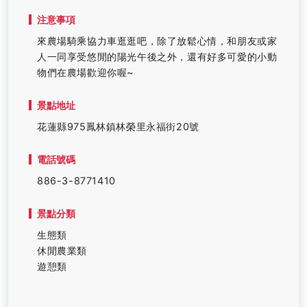
注意事項
來農場騎乘協力車逛逛吧，除了放鬆心情，和朋友或家
人一同享受悠閒的陽光午後之外，還有好多可愛的小動
物們在農場歡迎你喔~
景點地址
花蓮縣975鳳林鎮林榮里永福街20號
電話號碼
886-3-8771410
景點分類
生態類
休閒農業類
遊憩類