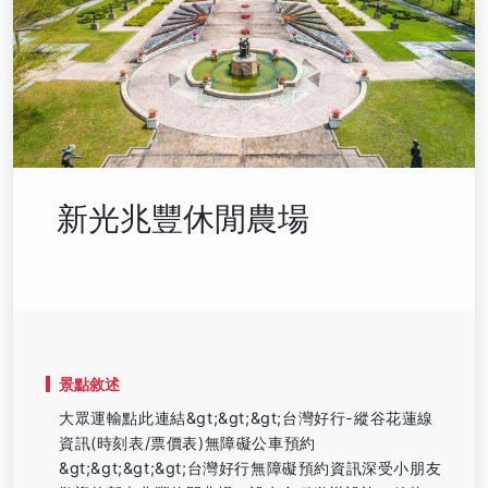
新光兆豐休閒農場
景點敘述
大眾運輸點此連結&gt;&gt;&gt;台灣好行-縱谷花蓮線
資訊(時刻表/票價表)無障礙公車預約
&gt;&gt;&gt;&gt;台灣好行無障礙預約資訊深受小朋友