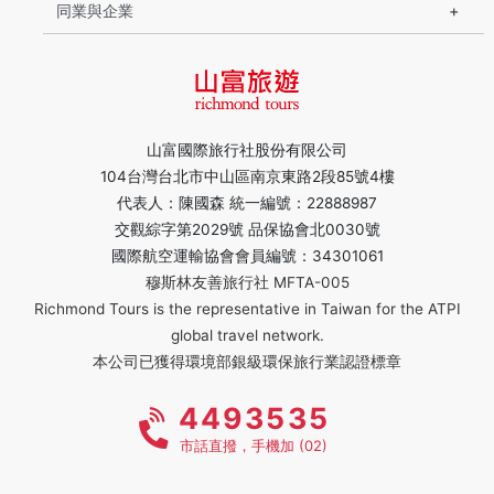
同業與企業
山富國際旅行社股份有限公司
104台灣台北市中山區南京東路2段85號4樓
代表人：陳國森 統一編號：22888987
交觀綜字第2029號 品保協會北0030號
國際航空運輸協會會員編號：34301061
穆斯林友善旅行社 MFTA-005
Richmond Tours is the representative in Taiwan for the ATPI
global travel network.
本公司已獲得環境部銀級環保旅行業認證標章
4493535
市話直撥，手機加 (02)