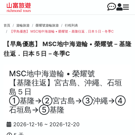
首頁
遊輪旅遊
榮耀號遊輪旅遊
行程列表
【早鳥優惠】 MSC地中海遊輪 • 榮耀號－基隆往返．日本５日－冬季C
【早鳥優惠】 MSC地中海遊輪 • 榮耀號－基隆
往返．日本５日－冬季C
MSC地中海遊輪 • 榮耀號
【基隆往返】宮古島、沖繩、石垣
島５日
①基隆→②宮古島→③沖繩→④
石垣島→⑤基隆
2026-12-16 ~ 2026-12-20