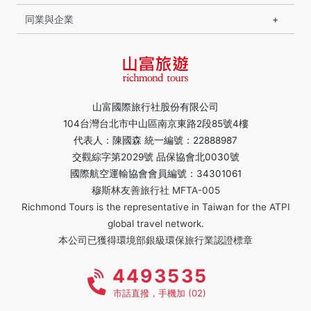
同業與企業
山富國際旅行社股份有限公司
104台灣台北市中山區南京東路2段85號4樓
代表人：陳國森 統一編號：22888987
交觀綜字第2029號 品保協會北0030號
國際航空運輸協會會員編號：34301061
穆斯林友善旅行社 MFTA-005
Richmond Tours is the representative in Taiwan for the ATPI
global travel network.
本公司已獲得環境部銀級環保旅行業認證標章
4493535
市話直撥，手機加 (02)