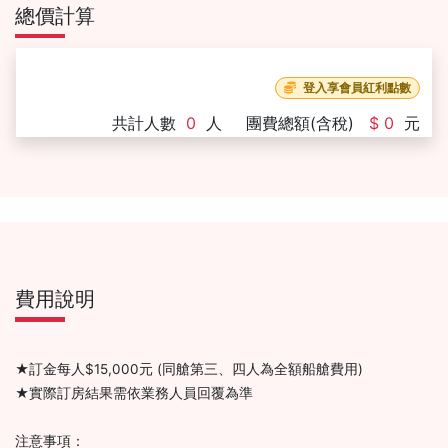
總價計算
登入享會員紅利點數
共計人數
0
人
團費總額(含稅)
$ 0
元
費用說明
★訂金每人$15,000元 (同艙第三、四人為全額船艙費用)
★實際訂房結果需依業務人員回覆為準
注意事項：