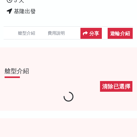
5 天
基隆出發
分享
遊輪介紹
艙型介紹
費用說明
艙型介紹
清除已選擇
Loading...