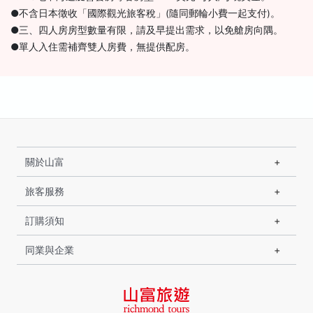
●不含日本徵收「國際觀光旅客稅」(隨同郵輪小費一起支付)。
●三、四人房房型數量有限，請及早提出需求，以免艙房向隅。
●單人入住需補齊雙人房費，無提供配房。
關於山富
旅客服務
訂購須知
同業與企業