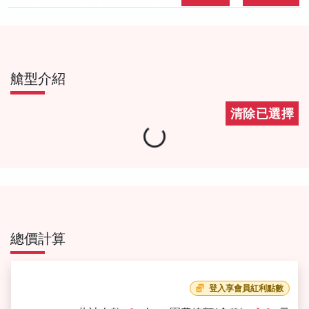
艙型介紹
清除已選擇
Loading...
總價計算
登入享會員紅利點數