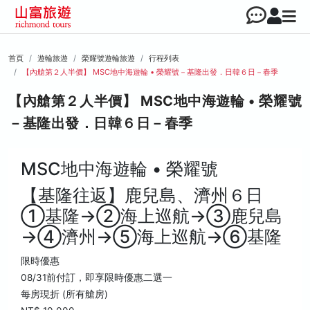
首頁
遊輪旅遊
榮耀號遊輪旅遊
行程列表
【內艙第２人半價】 MSC地中海遊輪 • 榮耀號－基隆出發．日韓６日－春季
【內艙第２人半價】 MSC地中海遊輪 • 榮耀號
－基隆出發．日韓６日－春季
MSC地中海遊輪 • 榮耀號
【基隆往返】鹿兒島、濟州６日
①基隆→②海上巡航→③鹿兒島
→④濟州→⑤海上巡航→⑥基隆
限時優惠
08/31前付訂，即享限時優惠二選一
每房現折 (所有艙房)