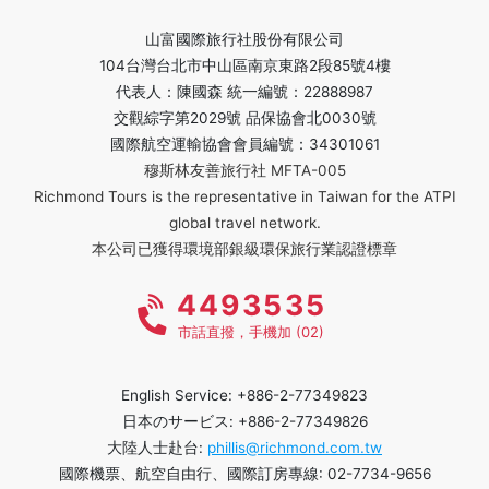
山富國際旅行社股份有限公司
104台灣台北市中山區南京東路2段85號4樓
代表人：陳國森 統一編號：22888987
交觀綜字第2029號 品保協會北0030號
國際航空運輸協會會員編號：34301061
穆斯林友善旅行社 MFTA-005
Richmond Tours is the representative in Taiwan for the ATPI
global travel network.
本公司已獲得環境部銀級環保旅行業認證標章
4493535
市話直撥，手機加 (02)
English Service: +886-2-77349823
日本のサービス: +886-2-77349826
大陸人士赴台:
phillis@richmond.com.tw
國際機票、航空自由行、國際訂房專線: 02-7734-9656