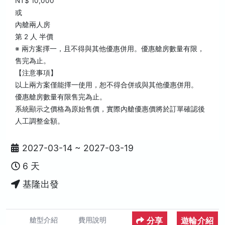
NT$ 10,000
或
內艙兩人房
第 2 人 半價
※ 兩方案擇一，且不得與其他優惠併用。優惠艙房數量有限，
售完為止。
【注意事項】
以上兩方案僅能擇一使用，恕不得合併或與其他優惠併用。
優惠艙房數量有限售完為止。
系統顯示之價格為原始售價，實際內艙優惠價將於訂單確認後
人工調整金額。
2027-03-14 ~ 2027-03-19
6 天
基隆出發
分享
遊輪介紹
艙型介紹
費用說明