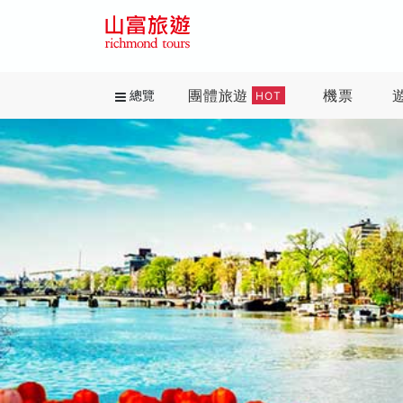
團體旅遊
機票
總覽
HOT