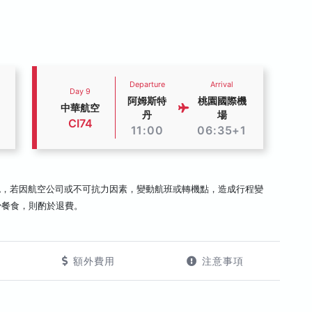
Departure
Arrival
Day 9
阿姆斯特
桃園國際機
中華航空
丹
場
CI74
11:00
06:35+1
認，若因航空公司或不可抗力因素，變動航班或轉機點，造成行程變
少餐食，則酌於退費。
額外費用
注意事項