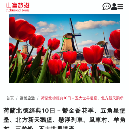
首頁
團體旅遊
荷蘭北德經典10日－五大世界遺產、北方新天鵝堡
荷蘭北德經典10日－鬱金香花季、五角星堡
壘、北方新天鵝堡、懸浮列車、風車村、羊角