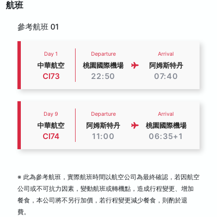
航班
參考航班 01
Day 1
Departure
Arrival
中華航空
桃園國際機場
阿姆斯特丹
CI73
22:50
07:40
Day 9
Departure
Arrival
中華航空
阿姆斯特丹
桃園國際機場
CI74
11:00
06:35+1
※ 此為參考航班，實際航班時間以航空公司為最終確認，若因航空
公司或不可抗力因素，變動航班或轉機點，造成行程變更、增加
餐食，本公司將不另行加價，若行程變更減少餐食，則酌於退
費。