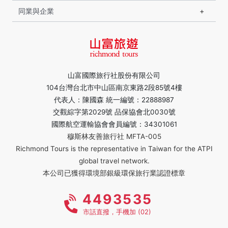
同業與企業
山富國際旅行社股份有限公司
104台灣台北市中山區南京東路2段85號4樓
代表人：陳國森 統一編號：22888987
交觀綜字第2029號 品保協會北0030號
國際航空運輸協會會員編號：34301061
穆斯林友善旅行社 MFTA-005
Richmond Tours is the representative in Taiwan for the ATPI
global travel network.
本公司已獲得環境部銀級環保旅行業認證標章
4493535
市話直撥，手機加 (02)