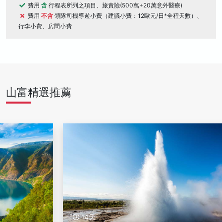
費用
含
行程表所列之項目、旅責險(500萬+20萬意外醫療)
費用
不含
領隊司機導遊小費（建議小費：12歐元/日*全程天數）、
行李小費、房間小費
山富精選推薦
14天