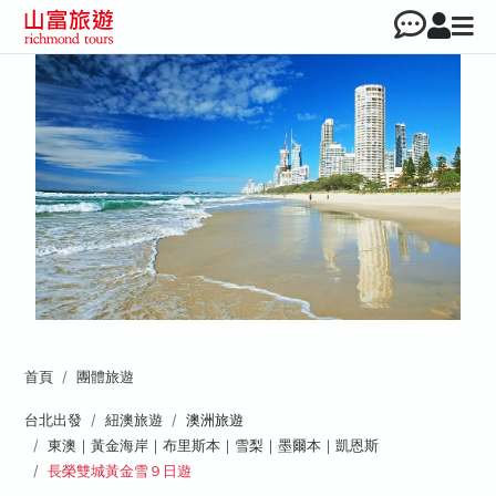
首頁
團體旅遊
台北出發
紐澳旅遊
澳洲旅遊
東澳｜黃金海岸｜布里斯本｜雪梨｜墨爾本｜凱恩斯
長榮雙城黃金雪９日遊