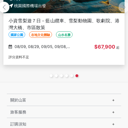
桃園國際機場出發
小資雪梨遊７日－藍山纜車、雪梨動物園、歌劇院、港
灣大橋、市區散策
國家公園
在地文化體驗
山水名勝
$67,900
08/09, 08/29, 09/05, 09/08,
起
09/19
評分資料不足
關於山富
旅客服務
訂購須知