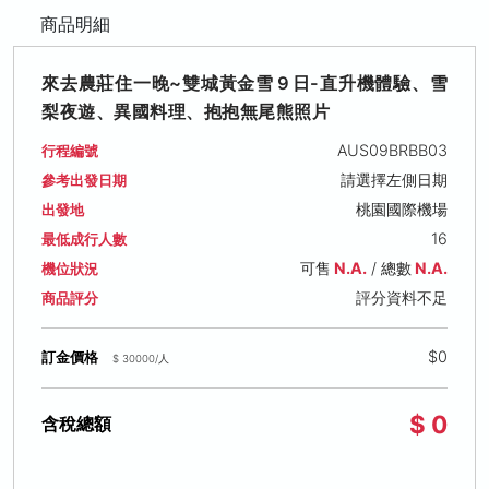
商品明細
來去農莊住一晚~雙城黃金雪９日-直升機體驗、雪
梨夜遊、異國料理、抱抱無尾熊照片
AUS09BRBB03
行程編號
請選擇左側日期
參考出發日期
桃園國際機場
出發地
16
最低成行人數
可售
N.A.
/ 總數
N.A.
機位狀況
評分資料不足
商品評分
$0
訂金價格
$ 30000/人
$ 0
含稅總額