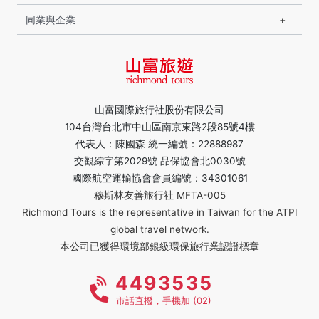
同業與企業
山富國際旅行社股份有限公司
104台灣台北市中山區南京東路2段85號4樓
代表人：陳國森 統一編號：22888987
交觀綜字第2029號 品保協會北0030號
國際航空運輸協會會員編號：34301061
穆斯林友善旅行社 MFTA-005
Richmond Tours is the representative in Taiwan for the ATPI
global travel network.
本公司已獲得環境部銀級環保旅行業認證標章
4493535
市話直撥，手機加 (02)